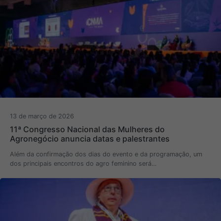
13 de março de 2026
11ª Congresso Nacional das Mulheres do
Agronegócio anuncia datas e palestrantes
Além da confirmação dos dias do evento e da programação, um
dos principais encontros do agro feminino será…