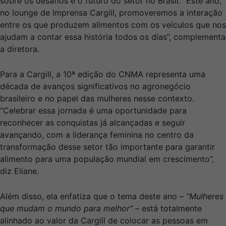
sobre os desafios e o futuro do setor no Brasil. “Este ano,
no lounge de Imprensa Cargill, promoveremos a interação
entre os que produzem alimentos com os veículos que nos
ajudam a contar essa história todos os dias”, complementa
a diretora.
Para a Cargill, a 10ª edição do CNMA representa uma
década de avanços significativos no agronegócio
brasileiro e no papel das mulheres nesse contexto.
“Celebrar essa jornada é uma oportunidade para
reconhecer as conquistas já alcançadas e seguir
avançando, com a liderança feminina no centro da
transformação desse setor tão importante para garantir
alimento para uma população mundial em crescimento”,
diz Eliane.
Além disso, ela enfatiza que o tema deste ano –
“Mulheres
que mudam o mundo para melhor”
– está totalmente
alinhado ao valor da Cargill de colocar as pessoas em