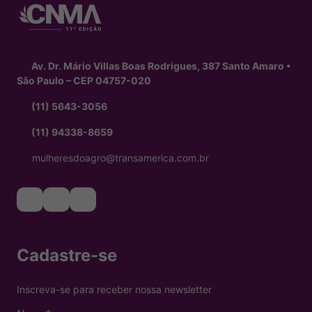
Av. Dr. Mário Villas Boas Rodrigues, 387 Santo Amaro •
São Paulo – CEP 04757-020
(11) 5643-3056
(11) 94338-8659
mulheresdoagro@transamerica.com.br
Cadastre-se
Inscreva-se para receber nossa newsletter